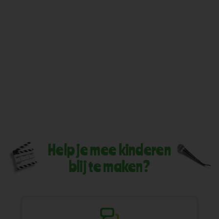
Help je mee kinderen
blij te maken?