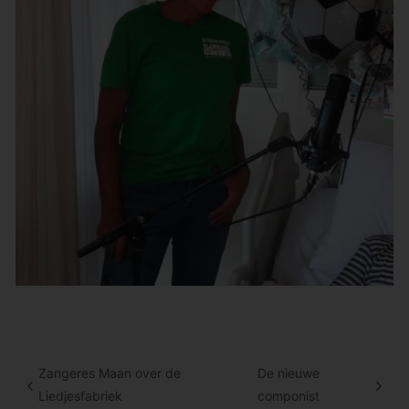
Zangeres Maan over de
De nieuwe
Liedjesfabriek
componist