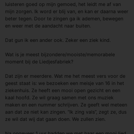
luisteren goed op mijn gemoed, het leidt me af van
mijn zorgen. Ik word er blij van, en kan er daarna weer
beter tegen. Door te zingen ga ik ademen, bewegen
en weer met de aandacht naar buiten.
Dat gun ik een ander ook. Zeker een ziek kind.
Wat is je meest bijzondere/mooiste/memorabele
moment bij de Liedjesfabriek?
Dat zijn er meerdere. Wat me het meest vers voor de
geest staat is: we bezoeken een meisje van 16 in het
ziekenhuis. Ze heeft een mooi open gezicht en een
kaal hoofd. Ze wil graag samen met ons muziek
maken en een nummer schrijven. Ze geeft wel meteen
aan dat ze niet kan zingen. “Ik zing vals”, zegt ze, dus
ze wil dat wij dat gaan doen. We zullen zien.
Na ongeveer 1 uur hadden we met haar een mooi lied