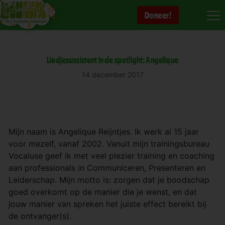
Ga
Doneer!
naar
de
inhoud
Liedjesassistent in de spotlight: Angelique
14 december 2017
Mijn naam is Angelique Reijntjes. Ik werk al 15 jaar
voor mezelf, vanaf 2002. Vanuit mijn trainingsbureau
Vocaluse geef ik met veel plezier training en coaching
aan professionals in Communiceren, Presenteren en
Leiderschap. Mijn motto is: zorgen dat je boodschap
goed overkomt op de manier die je wenst, en dat
jouw manier van spreken het juiste effect bereikt bij
de ontvanger(s).