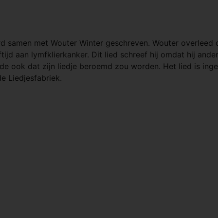
d samen met Wouter Winter geschreven. Wouter overleed 
ftijd aan lymfklierkanker. Dit lied schreef hij omdat hij and
ilde ook dat zijn liedje beroemd zou worden. Het lied is in
e Liedjesfabriek.