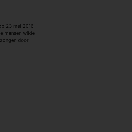
op 23 mei 2016
ere mensen wilde
gezongen door