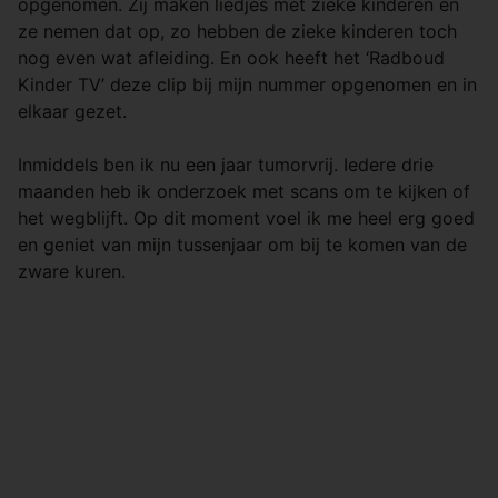
opgenomen. Zij maken liedjes met zieke kinderen en
ze nemen dat op, zo hebben de zieke kinderen toch
nog even wat afleiding. En ook heeft het ‘Radboud
Kinder TV’ deze clip bij mijn nummer opgenomen en in
elkaar gezet.
Inmiddels ben ik nu een jaar tumorvrij. Iedere drie
maanden heb ik onderzoek met scans om te kijken of
het wegblijft. Op dit moment voel ik me heel erg goed
en geniet van mijn tussenjaar om bij te komen van de
zware kuren.