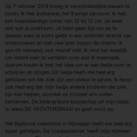
Op 7 oktober 2014 kreeg ik verschrikkelijke nieuws te
horen. Ik heb botkanker, het Ewings sarcoom. Ik heb
een kwaadaardige tumor van 12 bij 12 cm. Je weet
niet wat je overkomt. Je hebt geen tijd om na te
denken want je komt gelijk in een sneltrein terecht van
onderzoeken en niet veel later begon de chemo. Ik
gun dit niemand, ook mezelf niet. Ik vind het moeilijk
om iedere keer te vertellen over wat ik meemaak,
daarom kwam ik met het idee om er een liedje over te
schrijven en zingen. Dit liedje heeft me heel erg
geholpen om het ziek zijn een plekje te geven. Ik hoop
ook heel erg dat mijn liedje andere kinderen die ziek
zijn kan helpen, doordat ze zichzelf erin zullen
herkennen. De belangrijkste boodschap uit mijn liedje
is: wees DE VECHTERSBAAS! en geef nooit op.
Het Radboud ziekenhuis in Nijmegen heeft me heel erg
super geholpen. De ‘Liedjesfabriek’ heeft mijn nummer