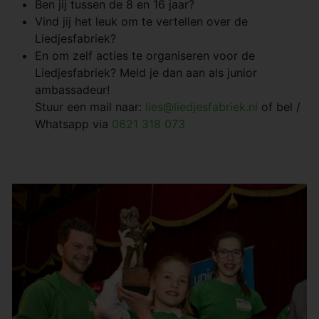
Ben jij tussen de 8 en 16 jaar?
Vind jij het leuk om te vertellen over de
Liedjesfabriek?
En om zelf acties te organiseren voor de
Liedjesfabriek? Meld je dan aan als junior
ambassadeur!
Stuur een mail naar:
lies@liedjesfabriek.nl
of bel /
Whatsapp via
0621 318 073