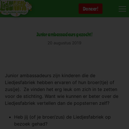
Ga
Doneer!
naar
de
inhoud
Junior ambassadeurs gezocht!
20 augustus 2019
Junior ambassadeurs zijn kinderen die de
Liedjesfabriek hebben ervaren of hun broer(tje) of
zus(je). Ze vinden het erg leuk om zich in te zetten
voor de stichting. Want wie kunnen er beter over de
Liedjesfabriek vertellen dan de popsterren zelf?
Heb jij (of je broer/zus) de Liedjesfabriek op
bezoek gehad?