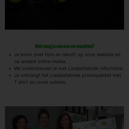
Wat mag je van ons verwachten?
Je komt (met foto en tekst!) op onze website en
op andere online media.
We ondersteunen je met Liedjesfabriek informatie.
Je ontvangt het Liedjesfabriek promopakket met
T shirt en coole sokken.