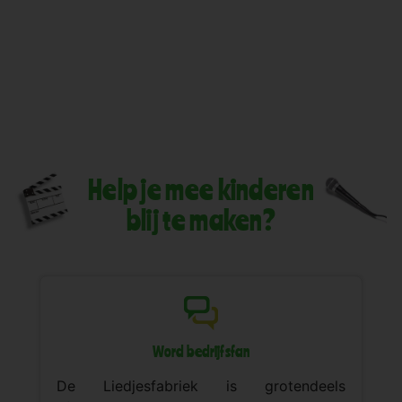
Help je mee kinderen
blij te maken?
Word bedrijfsfan
De Liedjesfabriek is grotendeels