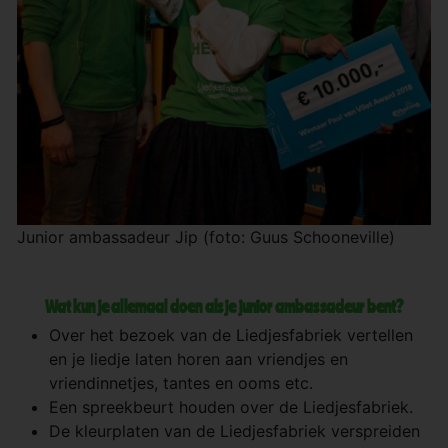
Junior ambassadeur Jip (foto: Guus Schooneville)
Wat kun je allemaal doen als je junior ambassadeur bent?
Over het bezoek van de Liedjesfabriek vertellen
en je liedje laten horen aan vriendjes en
vriendinnetjes, tantes en ooms etc.
Een spreekbeurt houden over de Liedjesfabriek.
De kleurplaten van de Liedjesfabriek verspreiden