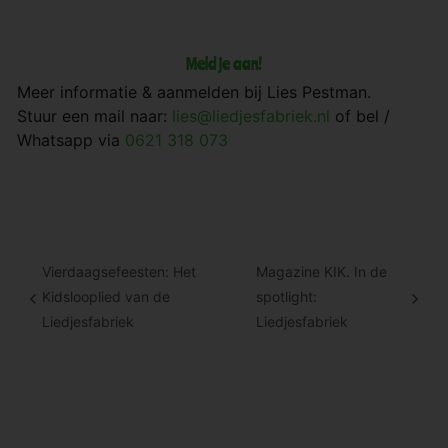
Meld je aan!
Meer informatie & aanmelden bij Lies Pestman.
Stuur een mail naar:
lies@liedjesfabriek.nl
of bel /
Whatsapp via
0621 318 073
Vierdaagsefeesten: Het
Magazine KIK. In de
Kidslooplied van de
spotlight:
Liedjesfabriek
Liedjesfabriek