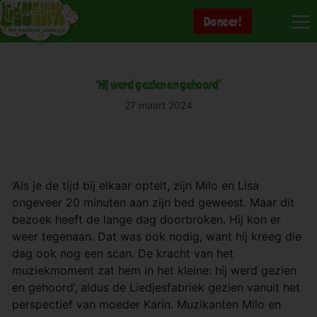
Ga
Doneer!
naar
de
inhoud
‘Hij werd gezien en gehoord’
27 maart 2024
‘Als je de tijd bij elkaar optelt, zijn Milo en Lisa
ongeveer 20 minuten aan zijn bed geweest. Maar dit
bezoek heeft de lange dag doorbroken. Hij kon er
weer tegenaan. Dat was ook nodig, want hij kreeg die
dag ook nog een scan. De kracht van het
muziekmoment zat hem in het kleine: híj werd gezien
en gehoord’, aldus de Liedjesfabriek gezien vanuit het
perspectief van moeder Karin. Muzikanten Milo en