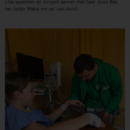
Lisa speelden en zongen samen met haar zoon Bas
het liedje ‘Wake me up’ van Avicii.