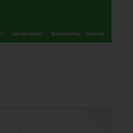
n
Fabriekswinkel
Dansmarathon
Steun ons