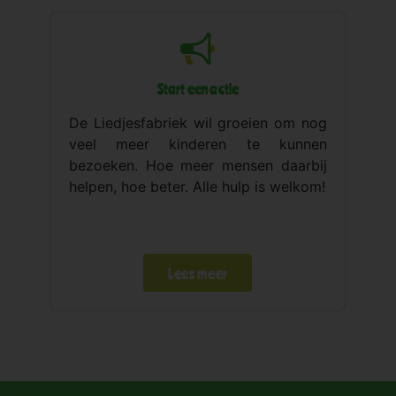
Start een actie
De Liedjesfabriek wil groeien om nog
veel meer kinderen te kunnen
bezoeken. Hoe meer mensen daarbij
helpen, hoe beter. Alle hulp is welkom!
Lees meer