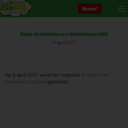
Ga
Doneer!
naar
de
inhoud
Muziek als uitlaatklep voor zieke kinderen in WKZ
6 april 2017
Op 6 april 2017 werd het volgende
artikel in het
Algemeen Dagblad
geplaatst: