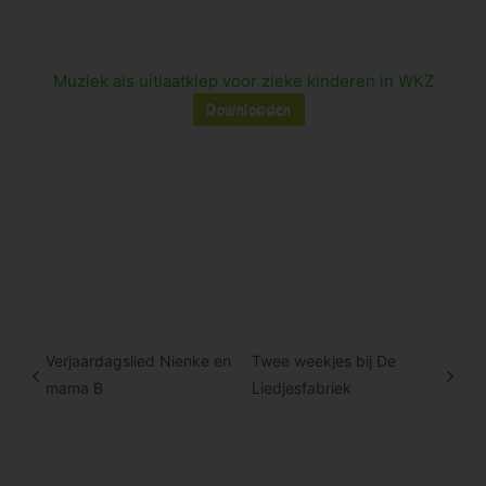
Muziek als uitlaatklep voor zieke kinderen in WKZ
Downloaden
Verjaardagslied Nienke en
Twee weekjes bij De
mama B
Liedjesfabriek