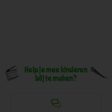
Help je mee kinderen
blij te maken?